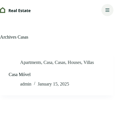
Skip
to
content
Archives
Casas
Apartments
,
Casa
,
Casas
,
Houses
,
Villas
Casa Móvel
admin
January 15, 2025